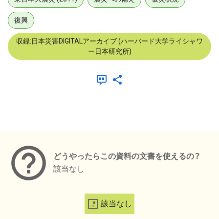
復興
収録:日本災害DIGITALアーカイブ (ハーバード大学ライシャワ
ー日本研究所)
メタデータ
どうやったらこの資料の文書を使えるの？
該当なし
該当なし