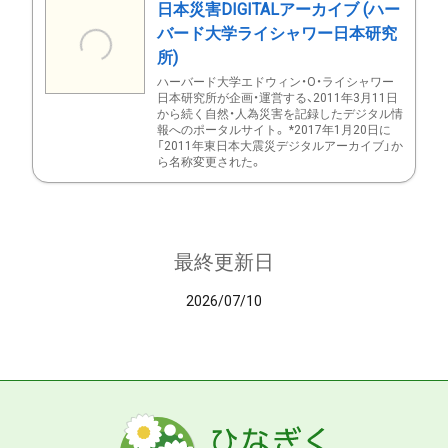
日本災害DIGITALアーカイブ (ハー
バード大学ライシャワー日本研究
所)
ハーバード大学エドウィン・O・ライシャワー
日本研究所が企画・運営する、2011年3月11日
から続く自然・人為災害を記録したデジタル情
報へのポータルサイト。 *2017年1月20日に
「2011年東日本大震災デジタルアーカイブ」か
ら名称変更された。
最終更新日
2026/07/10