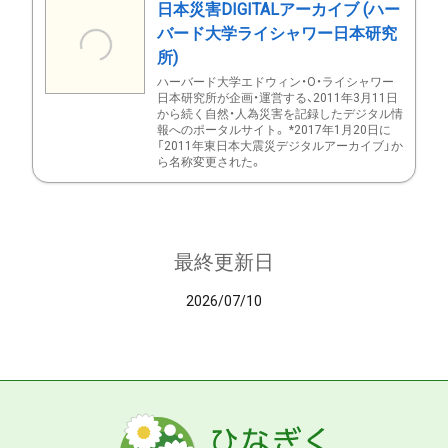
日本災害DIGITALアーカイブ (ハー
バード大学ライシャワー日本研究
所)
ハーバード大学エドウィン・O・ライシャワー
日本研究所が企画・運営する、2011年3月11日
から続く自然・人為災害を記録したデジタル情
報へのポータルサイト。 *2017年1月20日に
「2011年東日本大震災デジタルアーカイブ」か
ら名称変更された。
最終更新日
2026/07/10