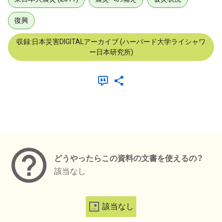
復興
収録:日本災害DIGITALアーカイブ (ハーバード大学ライシャワ
ー日本研究所)
メタデータ
どうやったらこの資料の文書を使えるの？
該当なし
該当なし