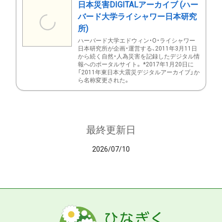
日本災害DIGITALアーカイブ (ハー
バード大学ライシャワー日本研究
所)
ハーバード大学エドウィン・O・ライシャワー
日本研究所が企画・運営する、2011年3月11日
から続く自然・人為災害を記録したデジタル情
報へのポータルサイト。 *2017年1月20日に
「2011年東日本大震災デジタルアーカイブ」か
ら名称変更された。
最終更新日
2026/07/10