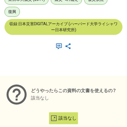
復興
収録:日本災害DIGITALアーカイブ (ハーバード大学ライシャワ
ー日本研究所)
メタデータ
どうやったらこの資料の文書を使えるの？
該当なし
該当なし