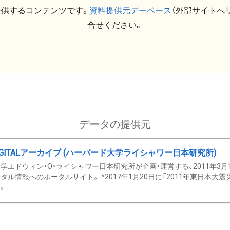
提供するコンテンツです。
資料提供元デーベース
（外部サイトへ
合せください。
データの提供元
GITALアーカイブ (ハーバード大学ライシャワー日本研究所)
学エドウィン・O・ライシャワー日本研究所が企画・運営する、2011年3月
タル情報へのポータルサイト。 *2017年1月20日に「2011年東日本大
。