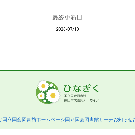
最終更新日
2026/07/10
は
国立国会図書館ホームページ
国立国会図書館サーチ
お知らせ