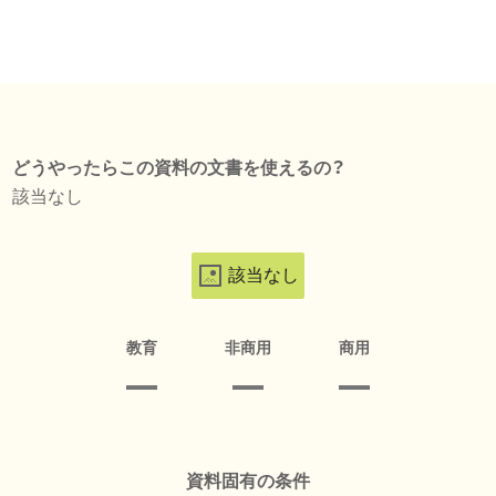
どうやったらこの資料の文書を使えるの？
該当なし
該当なし
教育
非商用
商用
資料固有の条件