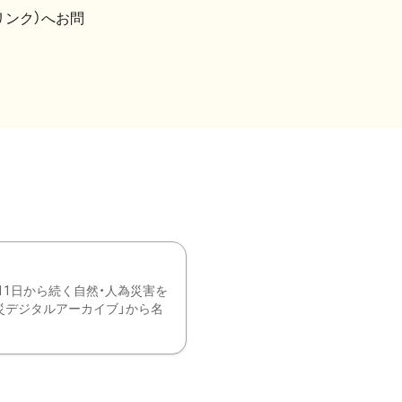
リンク）へお問
11日から続く自然・人為災害を
震災デジタルアーカイブ」から名