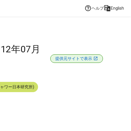
ヘルプ
English
12年07月
提供元サイトで表示
シャワー日本研究所)