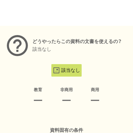
メタデータ
どうやったらこの資料の文書を使えるの？
該当なし
該当なし
教育
非商用
商用
資料固有の条件