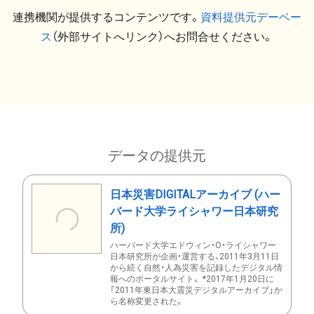
連携機関が提供するコンテンツです。
資料提供元デーベー
ス
（外部サイトへリンク）へお問合せください。
データの提供元
日本災害DIGITALアーカイブ (ハー
バード大学ライシャワー日本研究
所)
ハーバード大学エドウィン・O・ライシャワー
日本研究所が企画・運営する、2011年3月11日
から続く自然・人為災害を記録したデジタル情
報へのポータルサイト。 *2017年1月20日に
「2011年東日本大震災デジタルアーカイブ」か
ら名称変更された。