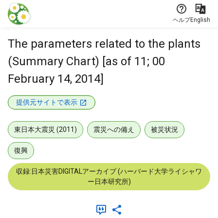
本文に飛ぶ
ヘルプ
English
The parameters related to the plants
(Summary Chart) [as of 11; 00
February 14, 2014]
提供元サイトで表示
東日本大震災 (2011)
震災への備え
被災状況
復興
収録:日本災害DIGITALアーカイブ (ハーバード大学ライシャワ
ー日本研究所)