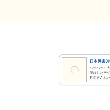
日本災害DI
ハーバード大
記録したデジ
称変更された