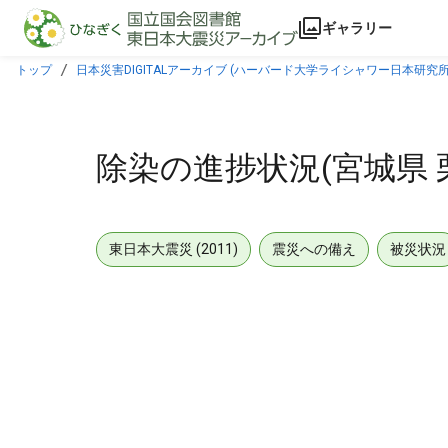
本文に飛ぶ
ギャラリー
トップ
日本災害DIGITALアーカイブ (ハーバード大学ライシャワー日本研究所
除染の進捗状況(宮城県 
東日本大震災 (2011)
震災への備え
被災状況
メタデータ