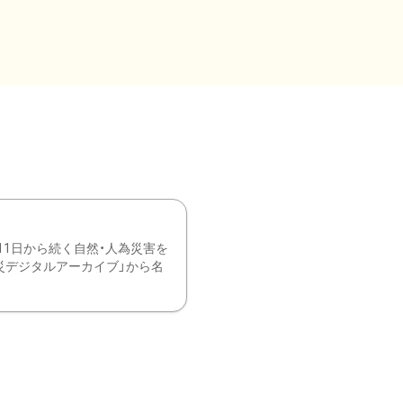
11日から続く自然・人為災害を
震災デジタルアーカイブ」から名