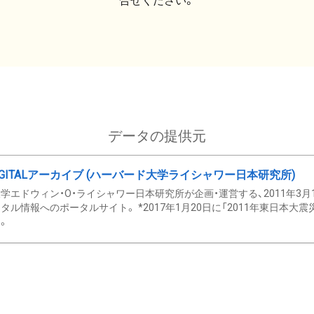
合せください。
データの提供元
GITALアーカイブ (ハーバード大学ライシャワー日本研究所)
学エドウィン・O・ライシャワー日本研究所が企画・運営する、2011年3月
タル情報へのポータルサイト。 *2017年1月20日に「2011年東日本大
。