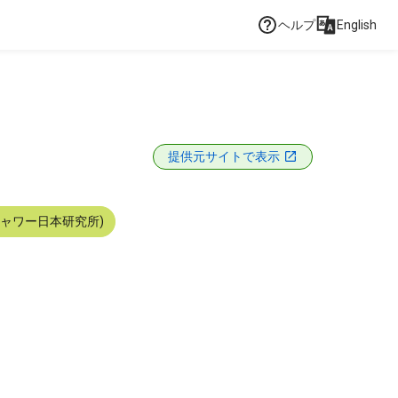
ヘルプ
English
提供元サイトで表示
シャワー日本研究所)