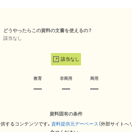
どうやったらこの資料の文書を使えるの？
該当なし
該当なし
教育
非商用
商用
資料固有の条件
提供するコンテンツです。
資料提供元デーベース
（外部サイトへ