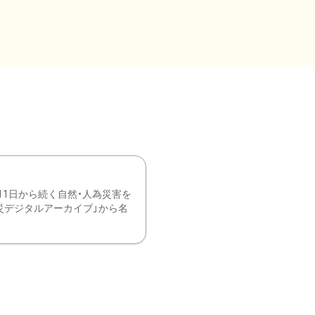
11日から続く自然・人為災害を
震災デジタルアーカイブ」から名