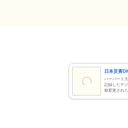
日本災害DI
ハーバード大
記録したデジ
称変更された