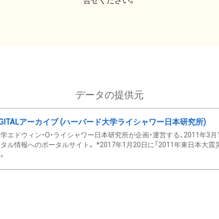
合せください。
データの提供元
GITALアーカイブ (ハーバード大学ライシャワー日本研究所)
学エドウィン・O・ライシャワー日本研究所が企画・運営する、2011年3月
タル情報へのポータルサイト。 *2017年1月20日に「2011年東日本大
。