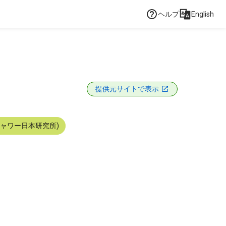
ヘルプ
English
提供元サイトで表示
シャワー日本研究所)