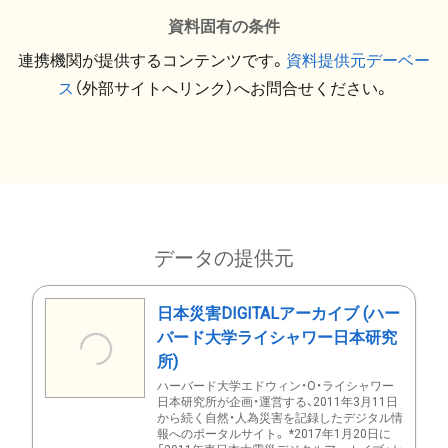
資料固有の条件
連携機関が提供するコンテンツです。
資料提供元デーベー
ス
（外部サイトへリンク）へお問合せください。
データの提供元
日本災害DIGITALアーカイブ (ハー
バード大学ライシャワー日本研究
所)
ハーバード大学エドウィン・O・ライシャワー
日本研究所が企画・運営する、2011年3月11日
から続く自然・人為災害を記録したデジタル情
報へのポータルサイト。 *2017年1月20日に