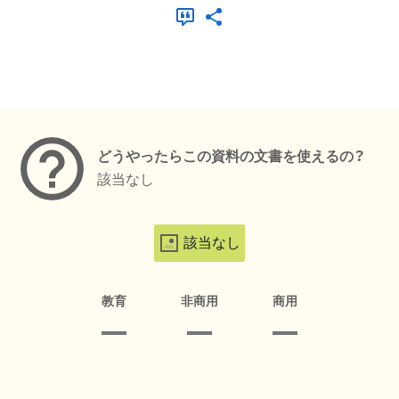
メタデータ
どうやったらこの資料の文書を使えるの？
該当なし
該当なし
教育
非商用
商用