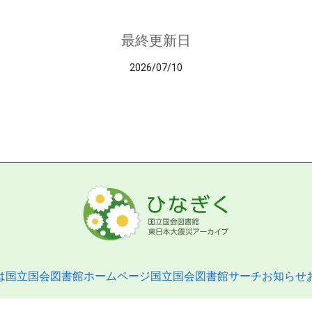
最終更新日
2026/07/10
は
国立国会図書館ホームページ
国立国会図書館サーチ
お知らせ