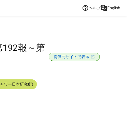
ヘルプ
English
192報～第
提供元サイトで表示
シャワー日本研究所)