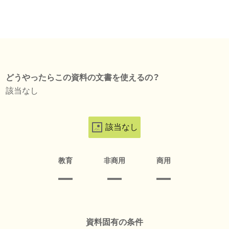
どうやったらこの資料の文書を使えるの？
該当なし
該当なし
教育
非商用
商用
資料固有の条件