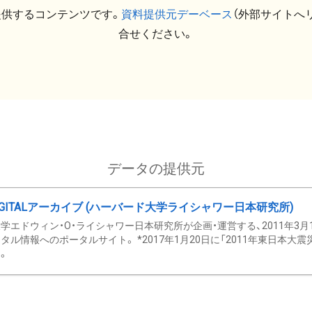
提供するコンテンツです。
資料提供元デーベース
（外部サイトへ
合せください。
データの提供元
GITALアーカイブ (ハーバード大学ライシャワー日本研究所)
学エドウィン・O・ライシャワー日本研究所が企画・運営する、2011年3月
タル情報へのポータルサイト。 *2017年1月20日に「2011年東日本大
。