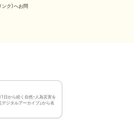
リンク）へお問
11日から続く自然・人為災害を
震災デジタルアーカイブ」から名