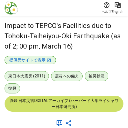
本文に飛ぶ
ヘルプ
English
Impact to TEPCO's Facilities due to
Tohoku-Taiheiyou-Oki Earthquake (as
of 2; 00 pm, March 16)
提供元サイトで表示
東日本大震災 (2011)
震災への備え
被災状況
復興
収録:日本災害DIGITALアーカイブ (ハーバード大学ライシャワ
ー日本研究所)