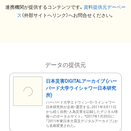
連携機関が提供するコンテンツです。
資料提供元デーベー
ス
（外部サイトへリンク）へお問合せください。
データの提供元
日本災害DIGITALアーカイブ (ハー
バード大学ライシャワー日本研究
所)
ハーバード大学エドウィン・O・ライシャワー
日本研究所が企画・運営する、2011年3月11日
から続く自然・人為災害を記録したデジタル情
報へのポータルサイト。 *2017年1月20日に
「2011年東日本大震災デジタルアーカイブ」か
ら名称変更された。