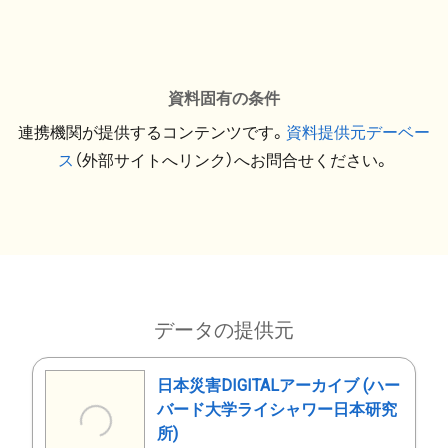
資料固有の条件
連携機関が提供するコンテンツです。
資料提供元デーベー
ス
（外部サイトへリンク）へお問合せください。
データの提供元
日本災害DIGITALアーカイブ (ハー
バード大学ライシャワー日本研究
所)