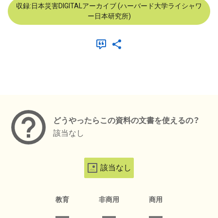
収録:日本災害DIGITALアーカイブ (ハーバード大学ライシャワ
ー日本研究所)
メタデータ
どうやったらこの資料の文書を使えるの？
該当なし
該当なし
教育
非商用
商用