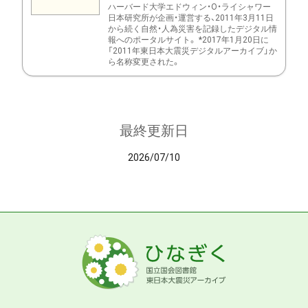
ハーバード大学エドウィン・O・ライシャワー
日本研究所が企画・運営する、2011年3月11日
から続く自然・人為災害を記録したデジタル情
報へのポータルサイト。 *2017年1月20日に
「2011年東日本大震災デジタルアーカイブ」か
ら名称変更された。
最終更新日
2026/07/10