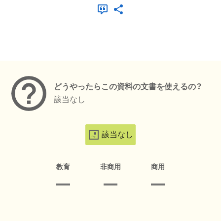
メタデータ
どうやったらこの資料の文書を使えるの？
該当なし
該当なし
教育
非商用
商用