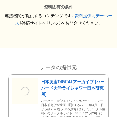
資料固有の条件
連携機関が提供するコンテンツです。
資料提供元デーベー
ス
（外部サイトへリンク）へお問合せください。
データの提供元
日本災害DIGITALアーカイブ (ハー
バード大学ライシャワー日本研究
所)
ハーバード大学エドウィン・O・ライシャワー
日本研究所が企画・運営する、2011年3月11日
から続く自然・人為災害を記録したデジタル情
報へのポータルサイト。 *2017年1月20日に