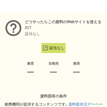
メタデータ
どうやったらこの資料のWebサイトを使える
の？
該当なし
該当なし
教育
非商用
商用
資料固有の条件
連携機関が提供するコンテンツです。
資料提供元デーベー