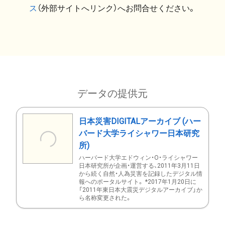
ス
（外部サイトへリンク）へお問合せください。
データの提供元
日本災害DIGITALアーカイブ (ハー
バード大学ライシャワー日本研究
所)
ハーバード大学エドウィン・O・ライシャワー
日本研究所が企画・運営する、2011年3月11日
から続く自然・人為災害を記録したデジタル情
報へのポータルサイト。 *2017年1月20日に
「2011年東日本大震災デジタルアーカイブ」か
ら名称変更された。