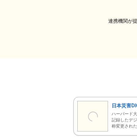
連携機関が
日本災害DI
ハーバード大
記録したデジ
称変更された