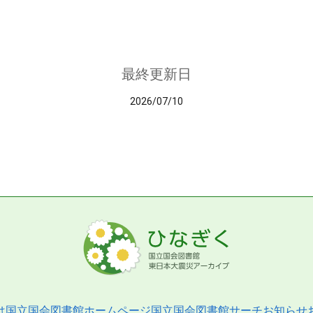
最終更新日
2026/07/10
は
国立国会図書館ホームページ
国立国会図書館サーチ
お知らせ