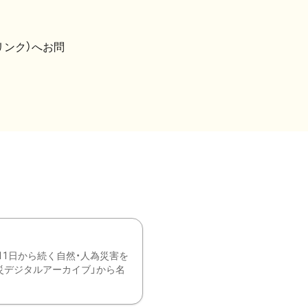
リンク）へお問
11日から続く自然・人為災害を
震災デジタルアーカイブ」から名