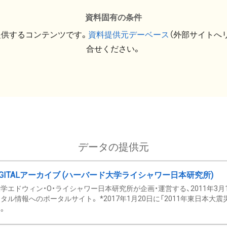
資料固有の条件
提供するコンテンツです。
資料提供元デーベース
（外部サイトへ
合せください。
データの提供元
GITALアーカイブ (ハーバード大学ライシャワー日本研究所)
学エドウィン・O・ライシャワー日本研究所が企画・運営する、2011年3月
タル情報へのポータルサイト。 *2017年1月20日に「2011年東日本大
。