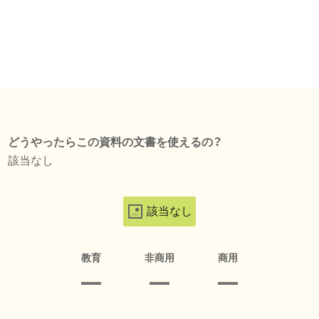
どうやったらこの資料の文書を使えるの？
該当なし
該当なし
教育
非商用
商用