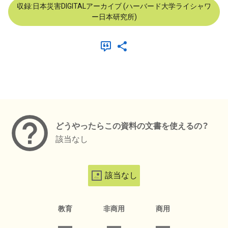
収録:日本災害DIGITALアーカイブ (ハーバード大学ライシャワ
ー日本研究所)
メタデータ
どうやったらこの資料の文書を使えるの？
該当なし
該当なし
教育
非商用
商用