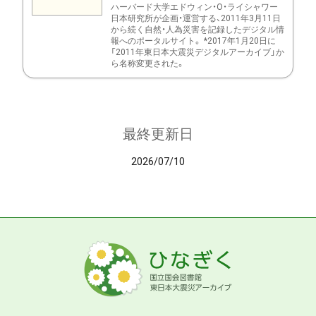
ハーバード大学エドウィン・O・ライシャワー
日本研究所が企画・運営する、2011年3月11日
から続く自然・人為災害を記録したデジタル情
報へのポータルサイト。 *2017年1月20日に
「2011年東日本大震災デジタルアーカイブ」か
ら名称変更された。
最終更新日
2026/07/10