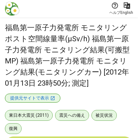
本文に飛ぶ
ヘルプ
English
福島第一原子力発電所 モニタリング
ポスト空間線量率(μSv/h) 福島第一原
子力発電所 モニタリング結果(可搬型
MP) 福島第一原子力発電所 モニタリ
ング結果(モニタリングカー) [2012年
01月13日 23時50分; 測定]
提供元サイトで表示
東日本大震災 (2011)
震災への備え
被災状況
復興