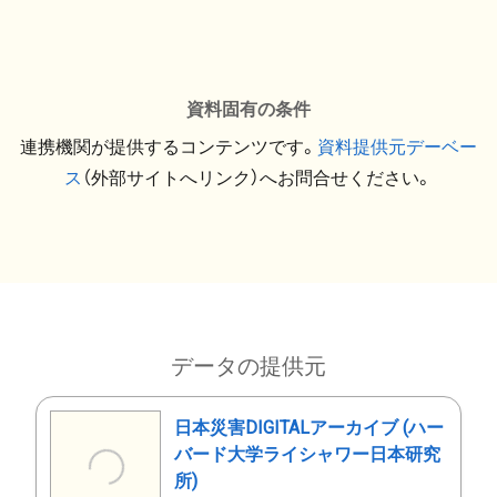
資料固有の条件
連携機関が提供するコンテンツです。
資料提供元デーベー
ス
（外部サイトへリンク）へお問合せください。
データの提供元
日本災害DIGITALアーカイブ (ハー
バード大学ライシャワー日本研究
所)