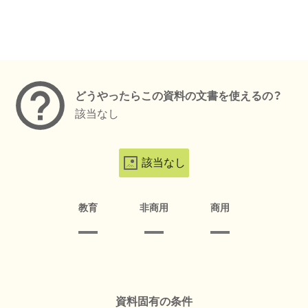
メタデータ
どうやったらこの資料の文書を使えるの？
該当なし
該当なし
教育
非商用
商用
資料固有の条件