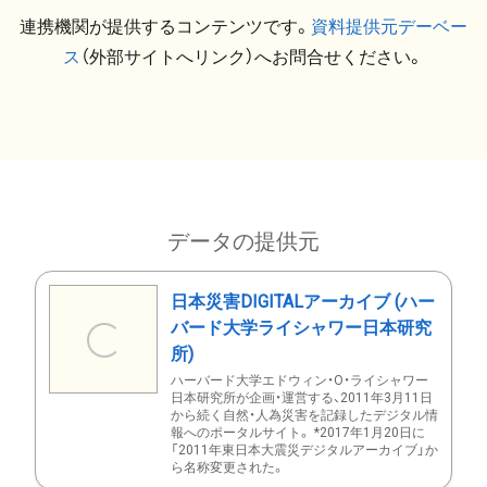
連携機関が提供するコンテンツです。
資料提供元デーベー
ス
（外部サイトへリンク）へお問合せください。
データの提供元
日本災害DIGITALアーカイブ (ハー
バード大学ライシャワー日本研究
所)
ハーバード大学エドウィン・O・ライシャワー
日本研究所が企画・運営する、2011年3月11日
から続く自然・人為災害を記録したデジタル情
報へのポータルサイト。 *2017年1月20日に
「2011年東日本大震災デジタルアーカイブ」か
ら名称変更された。