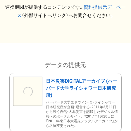
連携機関が提供するコンテンツです。
資料提供元デーベー
ス
（外部サイトへリンク）へお問合せください。
データの提供元
日本災害DIGITALアーカイブ (ハー
バード大学ライシャワー日本研究
所)
ハーバード大学エドウィン・O・ライシャワー
日本研究所が企画・運営する、2011年3月11日
から続く自然・人為災害を記録したデジタル情
報へのポータルサイト。 *2017年1月20日に
「2011年東日本大震災デジタルアーカイブ」か
ら名称変更された。