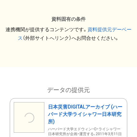
資料固有の条件
連携機関が提供するコンテンツです。
資料提供元デーベー
ス
（外部サイトへリンク）へお問合せください。
データの提供元
日本災害DIGITALアーカイブ (ハー
バード大学ライシャワー日本研究
所)
ハーバード大学エドウィン・O・ライシャワー
日本研究所が企画・運営する、2011年3月11日