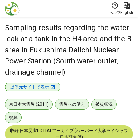
本文に飛ぶ
ヘルプ
English
Sampling results regarding the water
leak at a tank in the H4 area and the B
area in Fukushima Daiichi Nuclear
Power Station (South water outlet,
drainage channel)
提供元サイトで表示
東日本大震災 (2011)
震災への備え
被災状況
復興
収録:日本災害DIGITALアーカイブ (ハーバード大学ライシャワ
ー日本研究所)