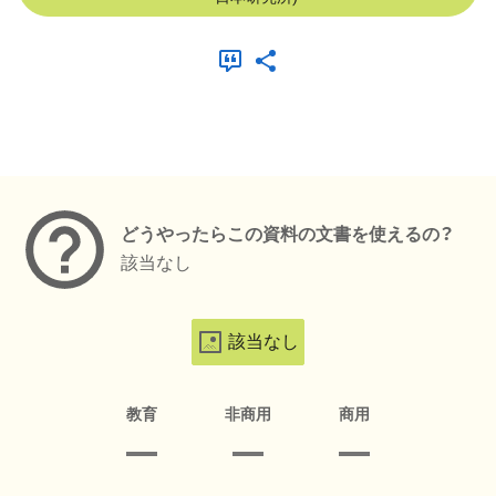
メタデータ
どうやったらこの資料の文書を使えるの？
該当なし
該当なし
教育
非商用
商用