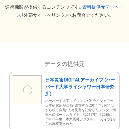
連携機関が提供するコンテンツです。
資料提供元デーベー
ス
（外部サイトへリンク）へお問合せください。
データの提供元
日本災害DIGITALアーカイブ (ハー
バード大学ライシャワー日本研究
所)
ハーバード大学エドウィン・O・ライシャワー
日本研究所が企画・運営する、2011年3月11日
から続く自然・人為災害を記録したデジタル情
報へのポータルサイト。 *2017年1月20日に
「2011年東日本大震災デジタルアーカイブ」か
ら名称変更された。