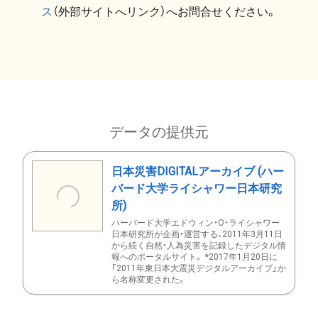
ス
（外部サイトへリンク）へお問合せください。
データの提供元
日本災害DIGITALアーカイブ (ハー
バード大学ライシャワー日本研究
所)
ハーバード大学エドウィン・O・ライシャワー
日本研究所が企画・運営する、2011年3月11日
から続く自然・人為災害を記録したデジタル情
報へのポータルサイト。 *2017年1月20日に
「2011年東日本大震災デジタルアーカイブ」か
ら名称変更された。