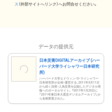
ス
（外部サイトへリンク）へお問合せください。
データの提供元
日本災害DIGITALアーカイブ (ハー
バード大学ライシャワー日本研究
所)
ハーバード大学エドウィン・O・ライシャワー
日本研究所が企画・運営する、2011年3月11日
から続く自然・人為災害を記録したデジタル情
報へのポータルサイト。 *2017年1月20日に
「2011年東日本大震災デジタルアーカイブ」か
ら名称変更された。