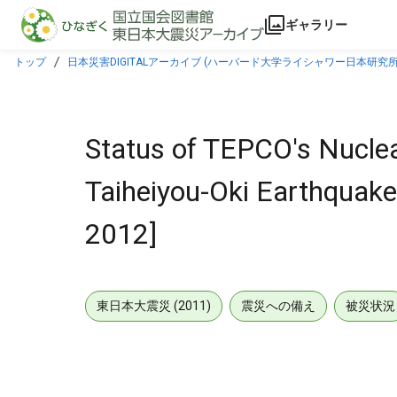
本文に飛ぶ
ギャラリー
トップ
日本災害DIGITALアーカイブ (ハーバード大学ライシャワー日本研究所
Status of TEPCO's Nuclea
Taiheiyou-Oki Earthquake 
2012]
東日本大震災 (2011)
震災への備え
被災状況