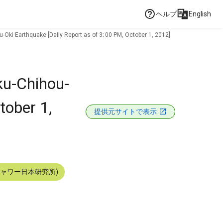
ヘルプ
English
-Oki Earthquake [Daily Report as of 3; 00 PM, October 1, 2012]
ku-Chihou-
tober 1,
提供元サイトで表示
シャワー日本研究所)