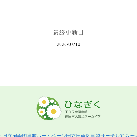
最終更新日
2026/07/10
は
国立国会図書館ホームページ
国立国会図書館サーチ
お知らせ