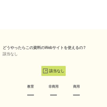
どうやったらこの資料のWebサイトを使えるの？
該当なし
該当なし
教育
非商用
商用