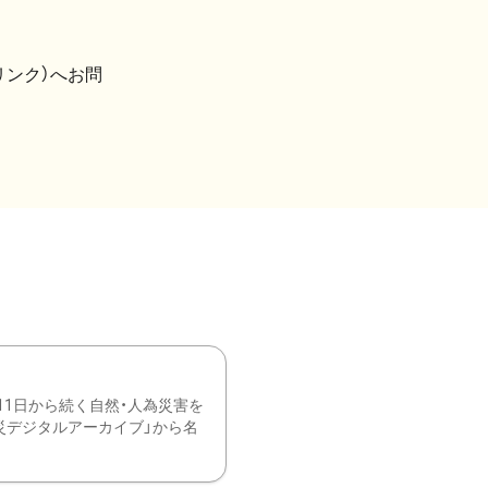
リンク）へお問
11日から続く自然・人為災害を
震災デジタルアーカイブ」から名