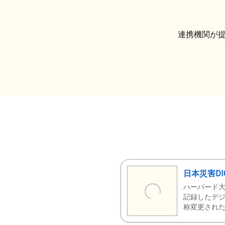
連携機関が
日本災害DI
ハーバード大
記録したデジ
称変更された