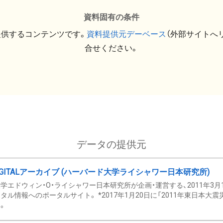
資料固有の条件
提供するコンテンツです。
資料提供元デーベース
（外部サイトへ
合せください。
データの提供元
GITALアーカイブ (ハーバード大学ライシャワー日本研究所)
学エドウィン・O・ライシャワー日本研究所が企画・運営する、2011年3月
タル情報へのポータルサイト。 *2017年1月20日に「2011年東日本大
。