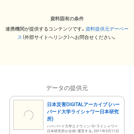
資料固有の条件
連携機関が提供するコンテンツです。
資料提供元デーベー
ス
（外部サイトへリンク）へお問合せください。
データの提供元
日本災害DIGITALアーカイブ (ハー
バード大学ライシャワー日本研究
所)
ハーバード大学エドウィン・O・ライシャワー
日本研究所が企画・運営する、2011年3月11日