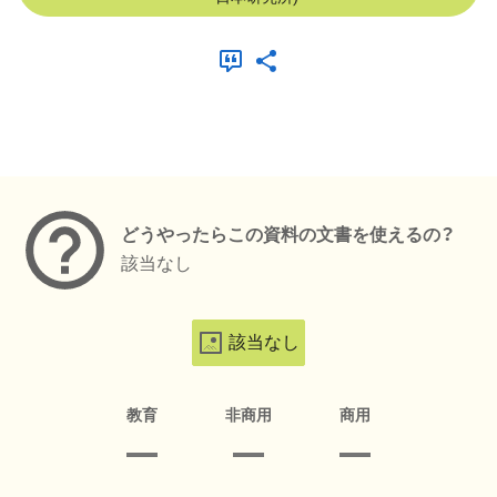
メタデータ
どうやったらこの資料の文書を使えるの？
該当なし
該当なし
教育
非商用
商用