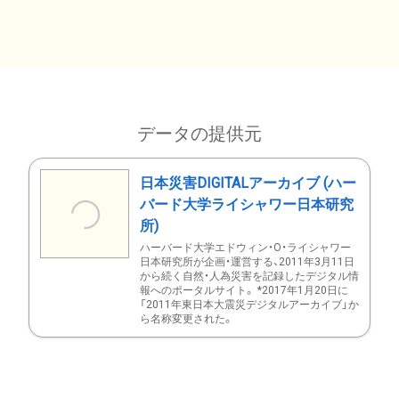
データの提供元
日本災害DIGITALアーカイブ (ハー
バード大学ライシャワー日本研究
所)
ハーバード大学エドウィン・O・ライシャワー
日本研究所が企画・運営する、2011年3月11日
から続く自然・人為災害を記録したデジタル情
報へのポータルサイト。 *2017年1月20日に
「2011年東日本大震災デジタルアーカイブ」か
ら名称変更された。