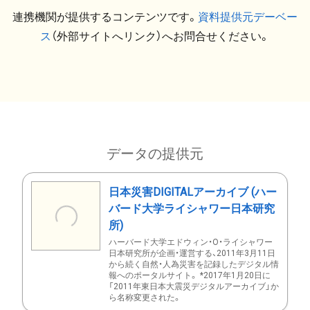
連携機関が提供するコンテンツです。
資料提供元デーベー
ス
（外部サイトへリンク）へお問合せください。
データの提供元
日本災害DIGITALアーカイブ (ハー
バード大学ライシャワー日本研究
所)
ハーバード大学エドウィン・O・ライシャワー
日本研究所が企画・運営する、2011年3月11日
から続く自然・人為災害を記録したデジタル情
報へのポータルサイト。 *2017年1月20日に
「2011年東日本大震災デジタルアーカイブ」か
ら名称変更された。