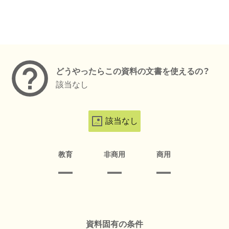
メタデータ
どうやったらこの資料の文書を使えるの？
該当なし
該当なし
教育
非商用
商用
資料固有の条件