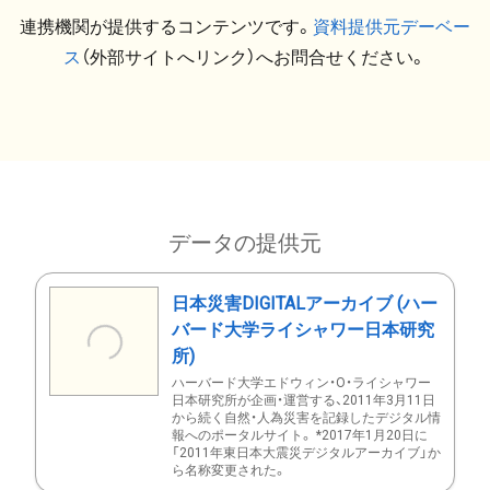
連携機関が提供するコンテンツです。
資料提供元デーベー
ス
（外部サイトへリンク）へお問合せください。
データの提供元
日本災害DIGITALアーカイブ (ハー
バード大学ライシャワー日本研究
所)
ハーバード大学エドウィン・O・ライシャワー
日本研究所が企画・運営する、2011年3月11日
から続く自然・人為災害を記録したデジタル情
報へのポータルサイト。 *2017年1月20日に
「2011年東日本大震災デジタルアーカイブ」か
ら名称変更された。