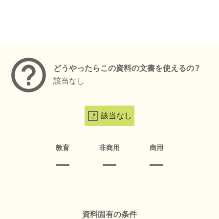
メタデータ
どうやったらこの資料の文書を使えるの？
該当なし
該当なし
教育
非商用
商用
資料固有の条件