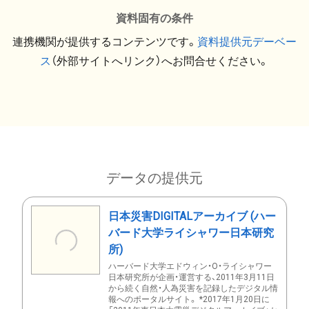
資料固有の条件
連携機関が提供するコンテンツです。
資料提供元デーベー
ス
（外部サイトへリンク）へお問合せください。
データの提供元
日本災害DIGITALアーカイブ (ハー
バード大学ライシャワー日本研究
所)
ハーバード大学エドウィン・O・ライシャワー
日本研究所が企画・運営する、2011年3月11日
から続く自然・人為災害を記録したデジタル情
報へのポータルサイト。 *2017年1月20日に