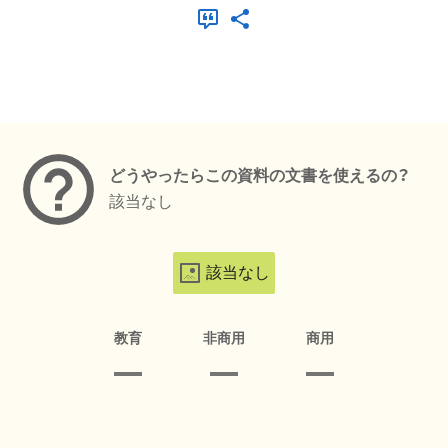
メタデータ
どうやったらこの資料の文書を使えるの？
該当なし
該当なし
教育
非商用
商用