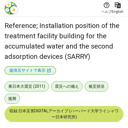
本文に飛ぶ
ヘルプ
English
Reference; Installation position of the
treatment facility building for the
accumulated water and the second
adsorption devices (SARRY)
提供元サイトで表示
東日本大震災 (2011)
震災への備え
被災状況
復興
収録:日本災害DIGITALアーカイブ (ハーバード大学ライシャワ
ー日本研究所)