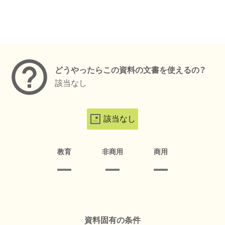
メタデータ
どうやったらこの資料の文書を使えるの？
該当なし
該当なし
教育
非商用
商用
資料固有の条件