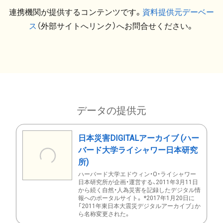
連携機関が提供するコンテンツです。
資料提供元デーベー
ス
（外部サイトへリンク）へお問合せください。
データの提供元
日本災害DIGITALアーカイブ (ハー
バード大学ライシャワー日本研究
所)
ハーバード大学エドウィン・O・ライシャワー
日本研究所が企画・運営する、2011年3月11日
から続く自然・人為災害を記録したデジタル情
報へのポータルサイト。 *2017年1月20日に
「2011年東日本大震災デジタルアーカイブ」か
ら名称変更された。