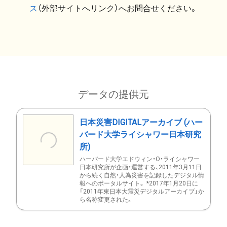
ス
（外部サイトへリンク）へお問合せください。
データの提供元
日本災害DIGITALアーカイブ (ハー
バード大学ライシャワー日本研究
所)
ハーバード大学エドウィン・O・ライシャワー
日本研究所が企画・運営する、2011年3月11日
から続く自然・人為災害を記録したデジタル情
報へのポータルサイト。 *2017年1月20日に
「2011年東日本大震災デジタルアーカイブ」か
ら名称変更された。