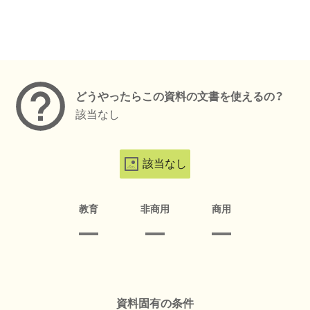
メタデータ
どうやったらこの資料の文書を使えるの？
該当なし
該当なし
教育
非商用
商用
資料固有の条件