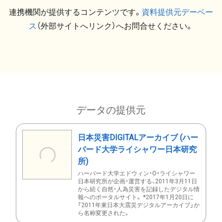
連携機関が提供するコンテンツです。
資料提供元デーベー
ス
（外部サイトへリンク）へお問合せください。
データの提供元
日本災害DIGITALアーカイブ (ハー
バード大学ライシャワー日本研究
所)
ハーバード大学エドウィン・O・ライシャワー
日本研究所が企画・運営する、2011年3月11日
から続く自然・人為災害を記録したデジタル情
報へのポータルサイト。 *2017年1月20日に
「2011年東日本大震災デジタルアーカイブ」か
ら名称変更された。