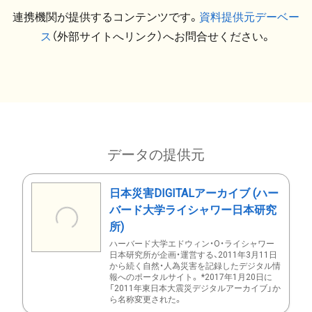
連携機関が提供するコンテンツです。
資料提供元デーベー
ス
（外部サイトへリンク）へお問合せください。
データの提供元
日本災害DIGITALアーカイブ (ハー
バード大学ライシャワー日本研究
所)
ハーバード大学エドウィン・O・ライシャワー
日本研究所が企画・運営する、2011年3月11日
から続く自然・人為災害を記録したデジタル情
報へのポータルサイト。 *2017年1月20日に
「2011年東日本大震災デジタルアーカイブ」か
ら名称変更された。