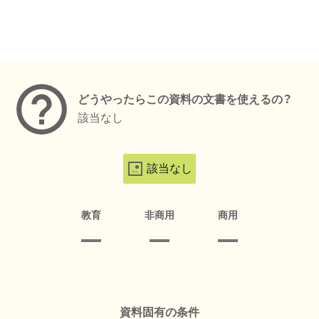
メタデータ
どうやったらこの資料の文書を使えるの？
該当なし
該当なし
教育
非商用
商用
資料固有の条件