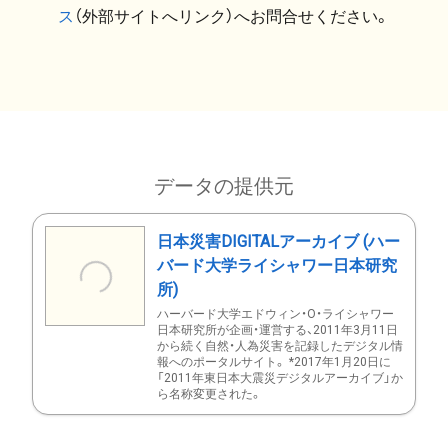
ス
（外部サイトへリンク）へお問合せください。
データの提供元
日本災害DIGITALアーカイブ (ハー
バード大学ライシャワー日本研究
所)
ハーバード大学エドウィン・O・ライシャワー
日本研究所が企画・運営する、2011年3月11日
から続く自然・人為災害を記録したデジタル情
報へのポータルサイト。 *2017年1月20日に
「2011年東日本大震災デジタルアーカイブ」か
ら名称変更された。