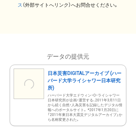
ス
（外部サイトへリンク）へお問合せください。
データの提供元
日本災害DIGITALアーカイブ (ハー
バード大学ライシャワー日本研究
所)
ハーバード大学エドウィン・O・ライシャワー
日本研究所が企画・運営する、2011年3月11日
から続く自然・人為災害を記録したデジタル情
報へのポータルサイト。 *2017年1月20日に
「2011年東日本大震災デジタルアーカイブ」か
ら名称変更された。