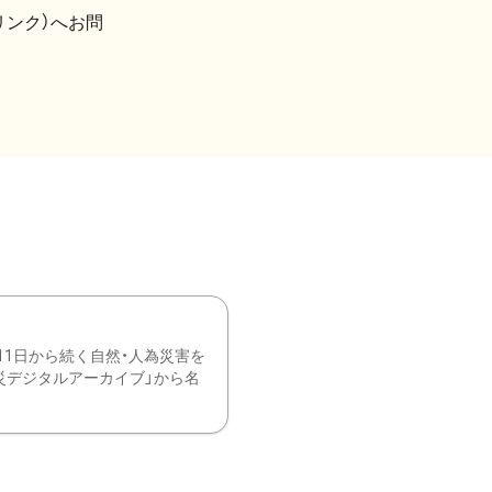
リンク）へお問
11日から続く自然・人為災害を
震災デジタルアーカイブ」から名