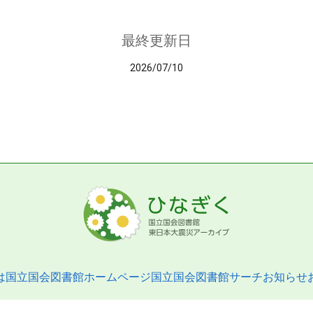
最終更新日
2026/07/10
は
国立国会図書館ホームページ
国立国会図書館サーチ
お知らせ