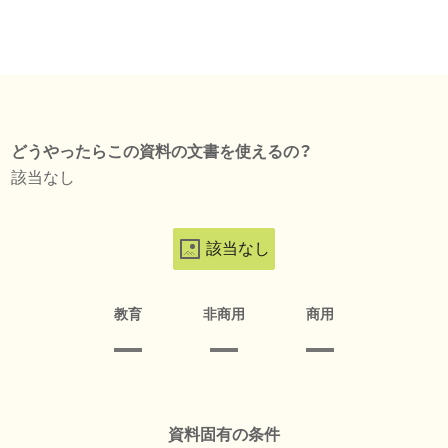
どうやったらこの資料の文書を使えるの？
該当なし
該当なし
教育
非商用
商用
資料固有の条件