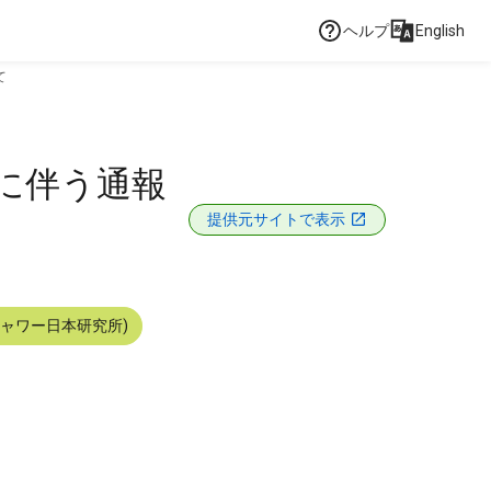
ヘルプ
English
て
れに伴う通報
提供元サイトで表示
シャワー日本研究所)