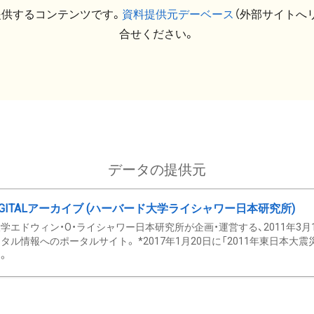
提供するコンテンツです。
資料提供元デーベース
（外部サイトへ
合せください。
データの提供元
GITALアーカイブ (ハーバード大学ライシャワー日本研究所)
学エドウィン・O・ライシャワー日本研究所が企画・運営する、2011年3月
タル情報へのポータルサイト。 *2017年1月20日に「2011年東日本大
。