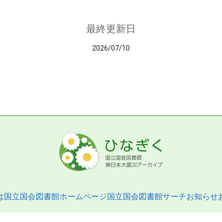
最終更新日
2026/07/10
は
国立国会図書館ホームページ
国立国会図書館サーチ
お知らせ