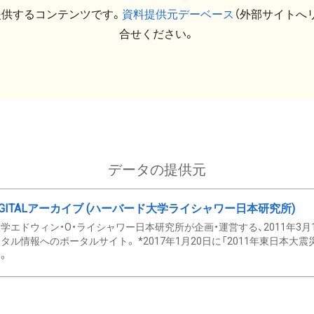
提供するコンテンツです。
資料提供元デーベース
（外部サイトへ
合せください。
データの提供元
GITALアーカイブ (ハーバード大学ライシャワー日本研究所)
学エドウィン・O・ライシャワー日本研究所が企画・運営する、2011年3月
タル情報へのポータルサイト。 *2017年1月20日に「2011年東日本大
。