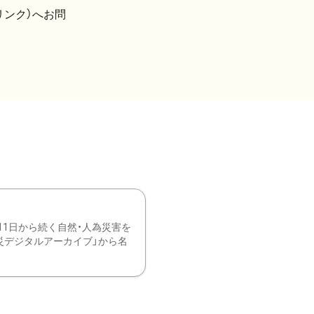
リンク）へお問
11日から続く自然・人為災害を
震災デジタルアーカイブ」から名