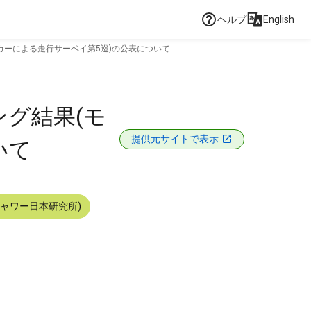
ヘルプ
English
カーによる走行サーベイ第5巡)の公表について
グ結果(モ
提供元サイトで表示
いて
シャワー日本研究所)