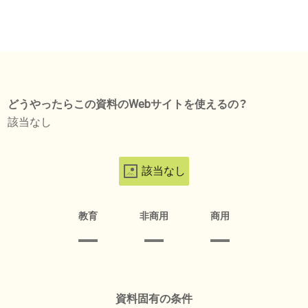
どうやったらこの資料のWebサイトを使えるの？
該当なし
該当なし
教育
非商用
商用
資料固有の条件