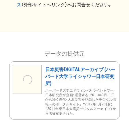
ス
（外部サイトへリンク）へお問合せください。
データの提供元
日本災害DIGITALアーカイブ (ハー
バード大学ライシャワー日本研究
所)
ハーバード大学エドウィン・O・ライシャワー
日本研究所が企画・運営する、2011年3月11日
から続く自然・人為災害を記録したデジタル情
報へのポータルサイト。 *2017年1月20日に
「2011年東日本大震災デジタルアーカイブ」か
ら名称変更された。