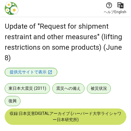
本文に飛ぶ
ヘルプ
English
Update of "Request for shipment
restraint and other measures" (lifting
restrictions on some products) (June
8)
提供元サイトで表示
東日本大震災 (2011)
震災への備え
被災状況
復興
収録:日本災害DIGITALアーカイブ (ハーバード大学ライシャワ
ー日本研究所)