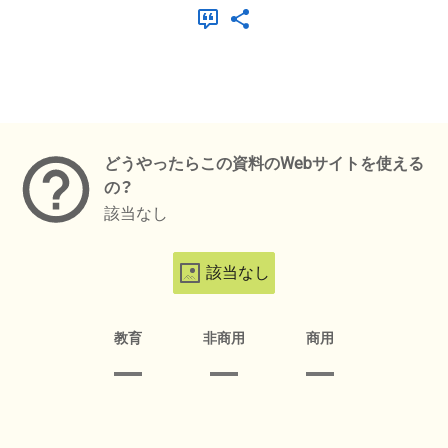
メタデータ
どうやったらこの資料のWebサイトを使える
の？
該当なし
該当なし
教育
非商用
商用