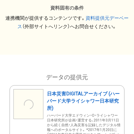
資料固有の条件
連携機関が提供するコンテンツです。
資料提供元デーベー
ス
（外部サイトへリンク）へお問合せください。
データの提供元
日本災害DIGITALアーカイブ (ハー
バード大学ライシャワー日本研究
所)
ハーバード大学エドウィン・O・ライシャワー
日本研究所が企画・運営する、2011年3月11日
から続く自然・人為災害を記録したデジタル情
報へのポータルサイト。 *2017年1月20日に