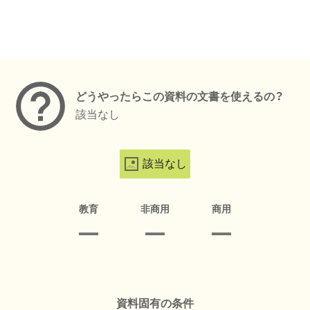
メタデータ
どうやったらこの資料の文書を使えるの？
該当なし
該当なし
教育
非商用
商用
資料固有の条件