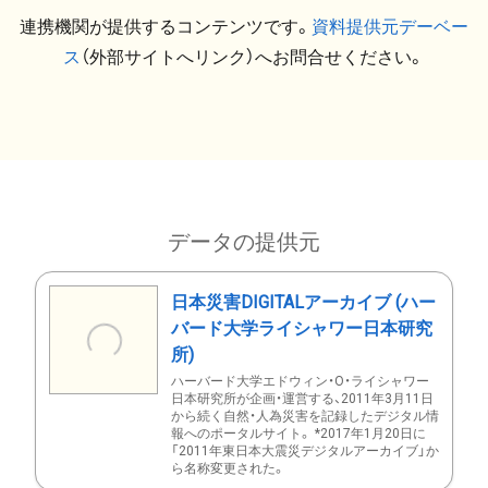
連携機関が提供するコンテンツです。
資料提供元デーベー
ス
（外部サイトへリンク）へお問合せください。
データの提供元
日本災害DIGITALアーカイブ (ハー
バード大学ライシャワー日本研究
所)
ハーバード大学エドウィン・O・ライシャワー
日本研究所が企画・運営する、2011年3月11日
から続く自然・人為災害を記録したデジタル情
報へのポータルサイト。 *2017年1月20日に
「2011年東日本大震災デジタルアーカイブ」か
ら名称変更された。