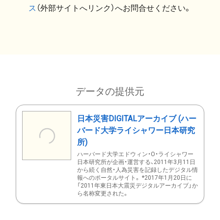
ス
（外部サイトへリンク）へお問合せください。
データの提供元
日本災害DIGITALアーカイブ (ハー
バード大学ライシャワー日本研究
所)
ハーバード大学エドウィン・O・ライシャワー
日本研究所が企画・運営する、2011年3月11日
から続く自然・人為災害を記録したデジタル情
報へのポータルサイト。 *2017年1月20日に
「2011年東日本大震災デジタルアーカイブ」か
ら名称変更された。