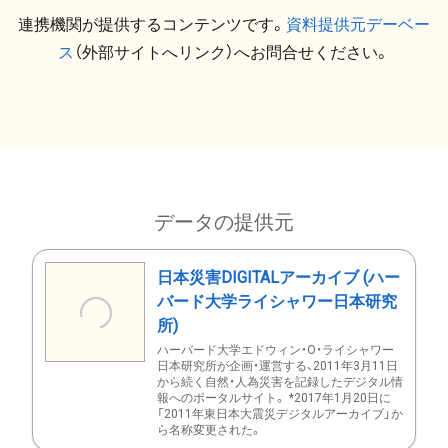
連携機関が提供するコンテンツです。
資料提供元デーベー
ス
（外部サイトへリンク）へお問合せください。
データの提供元
日本災害DIGITALアーカイブ (ハー
バード大学ライシャワー日本研究
所)
ハーバード大学エドウィン・O・ライシャワー
日本研究所が企画・運営する、2011年3月11日
から続く自然・人為災害を記録したデジタル情
報へのポータルサイト。 *2017年1月20日に
「2011年東日本大震災デジタルアーカイブ」か
ら名称変更された。