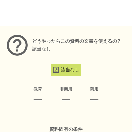
メタデータ
どうやったらこの資料の文書を使えるの？
該当なし
該当なし
教育
非商用
商用
資料固有の条件