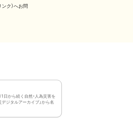
リンク）へお問
11日から続く自然・人為災害を
震災デジタルアーカイブ」から名