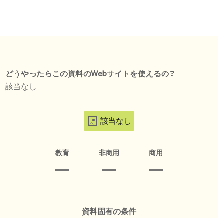
どうやったらこの資料のWebサイトを使えるの？
該当なし
該当なし
教育
非商用
商用
資料固有の条件