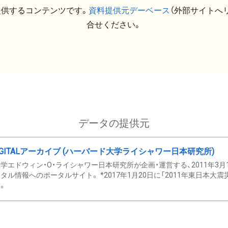
提供するコンテンツです。
資料提供元デーベース
（外部サイトへ
合せください。
データの提供元
GITALアーカイブ (ハーバード大学ライシャワー日本研究所)
学エドウィン・O・ライシャワー日本研究所が企画・運営する、2011年3月
タル情報へのポータルサイト。 *2017年1月20日に「2011年東日本大
。