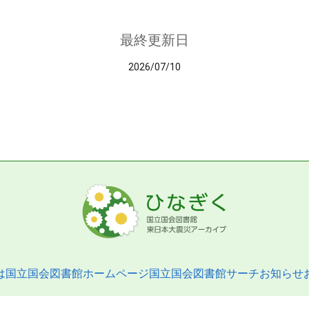
最終更新日
2026/07/10
は
国立国会図書館ホームページ
国立国会図書館サーチ
お知らせ