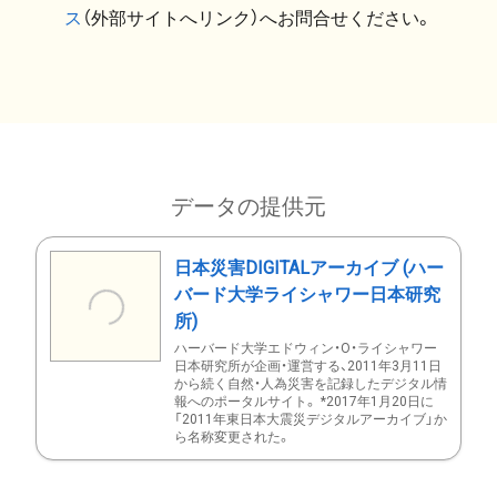
ス
（外部サイトへリンク）へお問合せください。
データの提供元
日本災害DIGITALアーカイブ (ハー
バード大学ライシャワー日本研究
所)
ハーバード大学エドウィン・O・ライシャワー
日本研究所が企画・運営する、2011年3月11日
から続く自然・人為災害を記録したデジタル情
報へのポータルサイト。 *2017年1月20日に
「2011年東日本大震災デジタルアーカイブ」か
ら名称変更された。