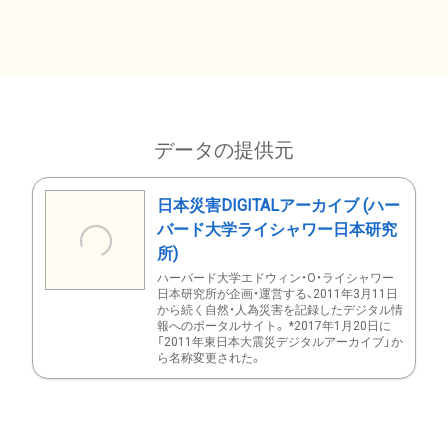
データの提供元
日本災害DIGITALアーカイブ (ハー
バード大学ライシャワー日本研究
所)
ハーバード大学エドウィン・O・ライシャワー
日本研究所が企画・運営する、2011年3月11日
から続く自然・人為災害を記録したデジタル情
報へのポータルサイト。 *2017年1月20日に
「2011年東日本大震災デジタルアーカイブ」か
ら名称変更された。