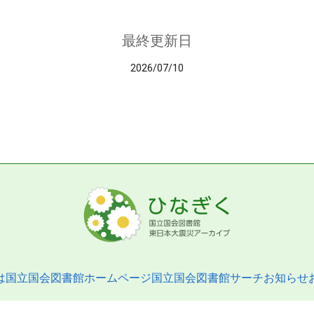
最終更新日
2026/07/10
は
国立国会図書館ホームページ
国立国会図書館サーチ
お知らせ