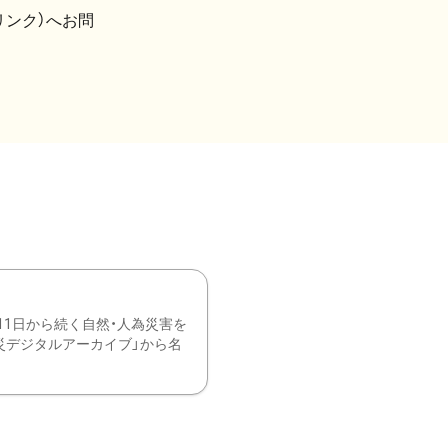
リンク）へお問
11日から続く自然・人為災害を
震災デジタルアーカイブ」から名