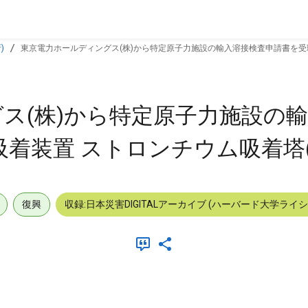
)
東京電力ホールディングス(株)から特定原子力施設の輸入溶接検査申請書を受理
ス(株)から特定原子力施設の
吸着装置 ストロンチウム吸着塔(
復興
収録:日本災害DIGITALアーカイブ (ハーバード大学ライ