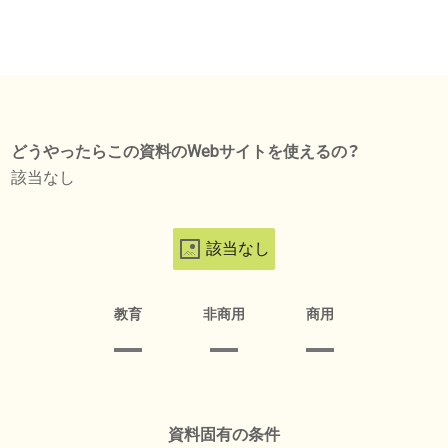
どうやったらこの資料のWebサイトを使えるの？
該当なし
該当なし
教育
非商用
商用
資料固有の条件