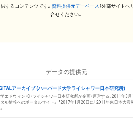
提供するコンテンツです。
資料提供元デーベース
（外部サイトへ
合せください。
データの提供元
GITALアーカイブ (ハーバード大学ライシャワー日本研究所)
学エドウィン・O・ライシャワー日本研究所が企画・運営する、2011年3月
タル情報へのポータルサイト。 *2017年1月20日に「2011年東日本大
。