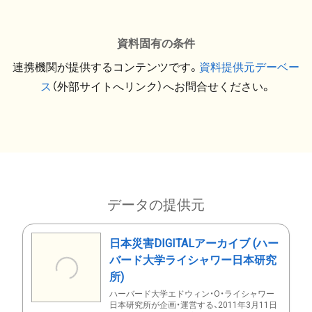
資料固有の条件
連携機関が提供するコンテンツです。
資料提供元デーベー
ス
（外部サイトへリンク）へお問合せください。
データの提供元
日本災害DIGITALアーカイブ (ハー
バード大学ライシャワー日本研究
所)
ハーバード大学エドウィン・O・ライシャワー
日本研究所が企画・運営する、2011年3月11日