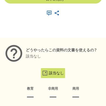
メタデータ
どうやったらこの資料の文書を使えるの？
該当なし
該当なし
教育
非商用
商用