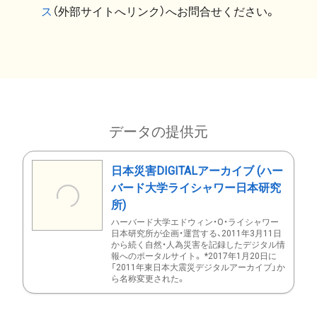
ス
（外部サイトへリンク）へお問合せください。
データの提供元
日本災害DIGITALアーカイブ (ハー
バード大学ライシャワー日本研究
所)
ハーバード大学エドウィン・O・ライシャワー
日本研究所が企画・運営する、2011年3月11日
から続く自然・人為災害を記録したデジタル情
報へのポータルサイト。 *2017年1月20日に
「2011年東日本大震災デジタルアーカイブ」か
ら名称変更された。