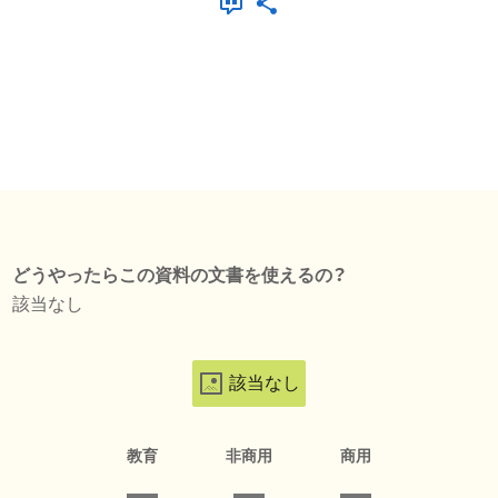
どうやったらこの資料の文書を使えるの？
該当なし
該当なし
教育
非商用
商用