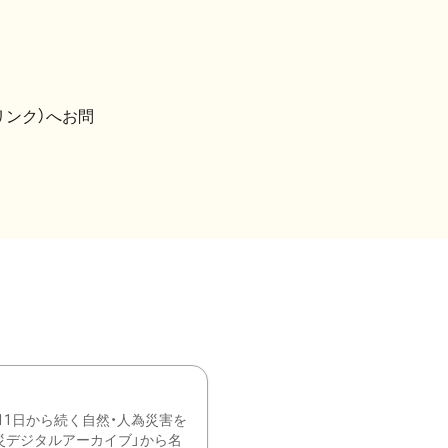
リンク）へお問
11日から続く自然・人為災害を
震災デジタルアーカイブ」から名