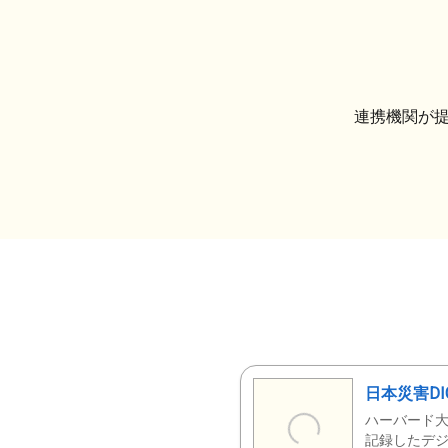
連携機関が
日本災害DI
ハーバード大
記録したデジ