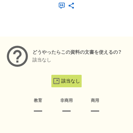
メタデータ
どうやったらこの資料の文書を使えるの？
該当なし
該当なし
教育
非商用
商用