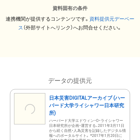
資料固有の条件
連携機関が提供するコンテンツです。
資料提供元デーベー
ス
（外部サイトへリンク）へお問合せください。
データの提供元
日本災害DIGITALアーカイブ (ハー
バード大学ライシャワー日本研究
所)
ハーバード大学エドウィン・O・ライシャワー
日本研究所が企画・運営する、2011年3月11日
から続く自然・人為災害を記録したデジタル情
報へのポータルサイト。 *2017年1月20日に