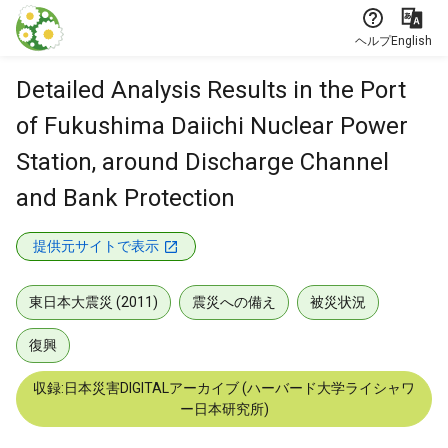
本文に飛ぶ
ヘルプ
English
Detailed Analysis Results in the Port
of Fukushima Daiichi Nuclear Power
Station, around Discharge Channel
and Bank Protection
提供元サイトで表示
東日本大震災 (2011)
震災への備え
被災状況
復興
収録:日本災害DIGITALアーカイブ (ハーバード大学ライシャワ
ー日本研究所)