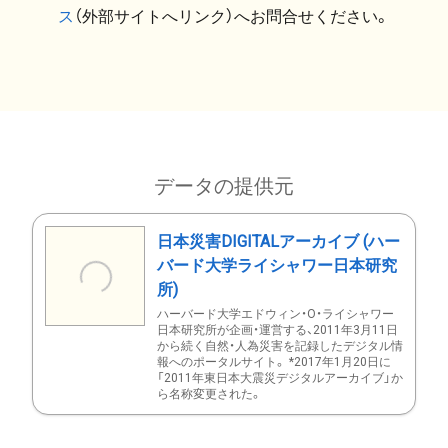
ス
（外部サイトへリンク）へお問合せください。
データの提供元
日本災害DIGITALアーカイブ (ハー
バード大学ライシャワー日本研究
所)
ハーバード大学エドウィン・O・ライシャワー
日本研究所が企画・運営する、2011年3月11日
から続く自然・人為災害を記録したデジタル情
報へのポータルサイト。 *2017年1月20日に
「2011年東日本大震災デジタルアーカイブ」か
ら名称変更された。