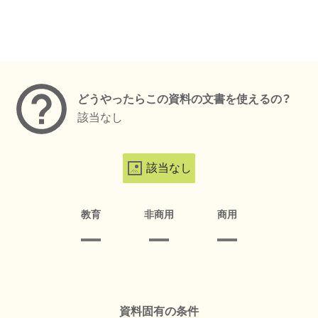
メタデータ
どうやったらこの資料の文書を使えるの？
該当なし
該当なし
教育
非商用
商用
資料固有の条件