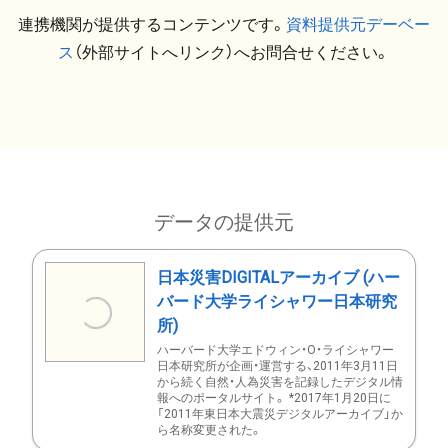
連携機関が提供するコンテンツです。
資料提供元デーベー
ス
（外部サイトへリンク）へお問合せください。
データの提供元
日本災害DIGITALアーカイブ (ハー
バード大学ライシャワー日本研究
所)
ハーバード大学エドウィン・O・ライシャワー
日本研究所が企画・運営する、2011年3月11日
から続く自然・人為災害を記録したデジタル情
報へのポータルサイト。 *2017年1月20日に
「2011年東日本大震災デジタルアーカイブ」か
ら名称変更された。